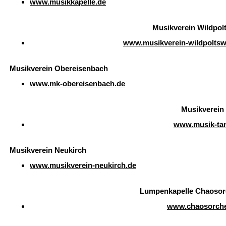
www.musikkapelle.de
Musikverein Wildpolt
www.musikverein-wildpoltswe
Musikverein Obereisenbach
www.mk-obereisenbach.de
Musikverein
www.musik-ta
Musikverein Neukirch
www.musikverein-neukirch.de
Lumpenkapelle Chaosor
www.chaosorche