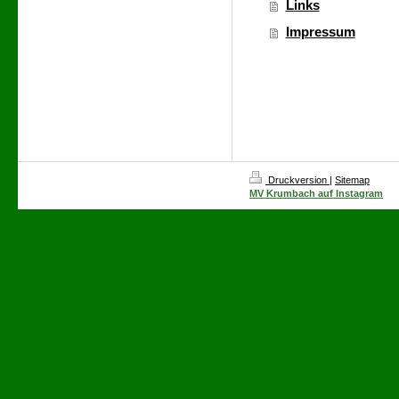
Links
Impressum
Druckversion
|
Sitemap
MV Krumbach auf Instagram